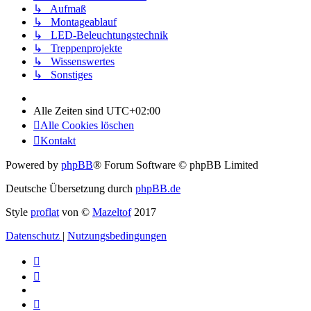
↳ Aufmaß
↳ Montageablauf
↳ LED-Beleuchtungstechnik
↳ Treppenprojekte
↳ Wissenswertes
↳ Sonstiges
Alle Zeiten sind
UTC+02:00
Alle Cookies löschen
Kontakt
Powered by
phpBB
® Forum Software © phpBB Limited
Deutsche Übersetzung durch
phpBB.de
Style
proflat
von ©
Mazeltof
2017
Datenschutz
|
Nutzungsbedingungen