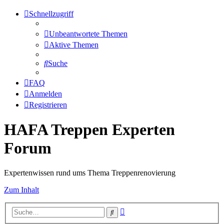
Schnellzugriff
Unbeantwortete Themen
Aktive Themen
Suche
FAQ
Anmelden
Registrieren
HAFA Treppen Experten
Forum
Expertenwissen rund ums Thema Treppenrenovierung
Zum Inhalt
Erweiterte
Suche
Suche