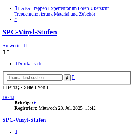
HAFA Treppen Expertenforum
Foren-Übersicht
Treppenrenovierung
Material und Zubehör
Suche
SPC-Vinyl-Stufen
Antworten
Druckansicht
Erweiterte
Suche
Suche
1 Beitrag • Seite
1
von
1
18743
Beiträge:
6
Registriert:
Mittwoch 23. Juli 2025, 13:42
SPC-Vinyl-Stufen
Zitieren